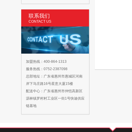
联系我们
CONTACT US
加盟热线：400-864-1313
服务热线：0752-2387098
总部地址：广东省惠州市惠城区河南
岸下马庄路16号星意大厦15楼
配送中心：广东省惠州市仲恺高新区
沥林镇罗村村工业区一街1号快迪供应
链基地