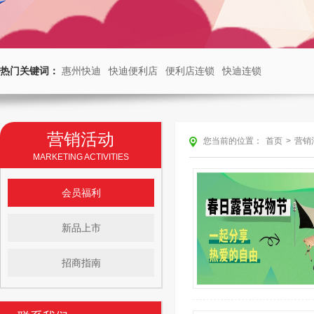
热门关键词：
惠州快迪
快迪便利店
便利店连锁
快迪连锁
营销活动
您当前的位置：
首页
>
营销
MARKETING ACTIVITIES
会员福利
新品上市
招商指南